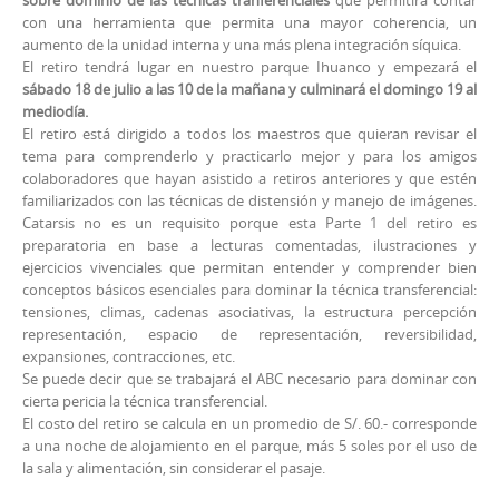
con una herramienta que permita una mayor coherencia, un
aumento de la unidad interna y una más plena integración síquica.
El retiro tendrá lugar en nuestro parque Ihuanco y empezará el
sábado 18 de julio a las 10 de la mañana y culminará el domingo 19 al
mediodía.
El retiro está dirigido a todos los maestros que quieran revisar el
tema para comprenderlo y practicarlo mejor y para los amigos
colaboradores que hayan asistido a retiros anteriores y que estén
familiarizados con las técnicas de distensión y manejo de imágenes.
Catarsis no es un requisito porque esta Parte 1 del retiro es
preparatoria en base a lecturas comentadas, ilustraciones y
ejercicios vivenciales que permitan entender y comprender bien
conceptos básicos esenciales para dominar la técnica transferencial:
tensiones, climas, cadenas asociativas, la estructura percepción
representación, espacio de representación, reversibilidad,
expansiones, contracciones, etc.
Se puede decir que se trabajará el ABC necesario para dominar con
cierta pericia la técnica transferencial.
El costo del retiro se calcula en un promedio de S/. 60.- corresponde
a una noche de alojamiento en el parque, más 5 soles por el uso de
la sala y alimentación, sin considerar el pasaje.