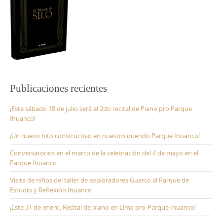
Publicaciones recientes
¡Este sábado 18 de julio será el 2do recital de Piano pro Parque
Ihuanco!
¡Un nuevo hito constructivo en nuestro querido Parque Ihuanco!
Conversatorios en el marco de la celebración del 4 de mayo en el
Parque Ihuanco
Visita de niños del taller de exploradores Guarco al Parque de
Estudio y Reflexión Ihuanco
¡Este 31 de enero, Recital de piano en Lima pro-Parque Ihuanco!