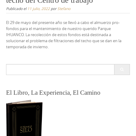
techo del Centro de trabajo
Publicado el
11 julio, 2022
por
Stefano
El 29 de mayo del presente año se llevó a cabo el almuerzo pro-
fondos para el mantenimiento de nuestro querido Parque
IHUANCO. La recolección de estos fondos está destinada a
solucionar el problema de filtraciones del techo que se dan en la
temporada de invierno.
Buscar:
El Libro, La Experiencia, El Camino