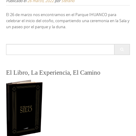
Publicado el
26 marzo, 2022
por
Stefano
El 26 de marzo nos encontramos en el Parque IHUANCO para
celebrar el inicio del otoño, compartiendo una ceremonia en la Sala y
un paseo por el parque y la duna.
Buscar:
El Libro, La Experiencia, El Camino