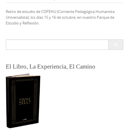
Retiro de estudio de COPEHU (Corriente Pedagógica Humanista
Universalista), los días 15 y 16 de octubre, en nuestro Parque de
Estudio y Reflexión.
Buscar:
El Libro, La Experiencia, El Camino