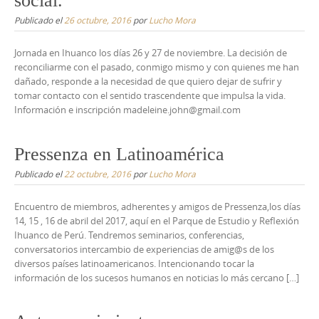
social.
Publicado el
26 octubre, 2016
por
Lucho Mora
Jornada en Ihuanco los días 26 y 27 de noviembre. La decisión de
reconciliarme con el pasado, conmigo mismo y con quienes me han
dañado, responde a la necesidad de que quiero dejar de sufrir y
tomar contacto con el sentido trascendente que impulsa la vida.
Información e inscripción madeleine.john@gmail.com
Pressenza en Latinoamérica
Publicado el
22 octubre, 2016
por
Lucho Mora
Encuentro de miembros, adherentes y amigos de Pressenza,los días
14, 15 , 16 de abril del 2017, aquí en el Parque de Estudio y Reflexión
Ihuanco de Perú. Tendremos seminarios, conferencias,
conversatorios intercambio de experiencias de amig@s de los
diversos países latinoamericanos. Intencionando tocar la
información de los sucesos humanos en noticias lo más cercano […]