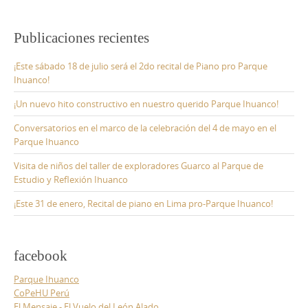
Publicaciones recientes
¡Este sábado 18 de julio será el 2do recital de Piano pro Parque
Ihuanco!
¡Un nuevo hito constructivo en nuestro querido Parque Ihuanco!
Conversatorios en el marco de la celebración del 4 de mayo en el
Parque Ihuanco
Visita de niños del taller de exploradores Guarco al Parque de
Estudio y Reflexión Ihuanco
¡Este 31 de enero, Recital de piano en Lima pro-Parque Ihuanco!
facebook
Parque Ihuanco
CoPeHU Perú
El Mensaje - El Vuelo del León Alado