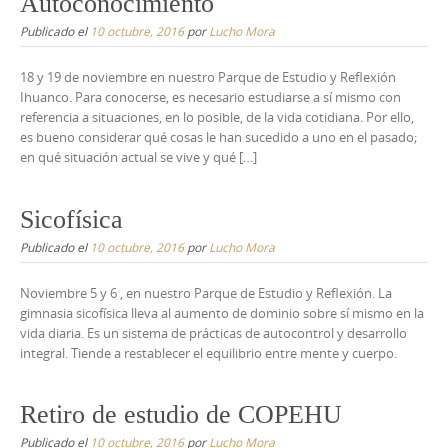
Autoconocimiento
Publicado el
10 octubre, 2016
por
Lucho Mora
18 y 19 de noviembre en nuestro Parque de Estudio y Reflexión
Ihuanco. Para conocerse, es necesario estudiarse a sí mismo con
referencia a situaciones, en lo posible, de la vida cotidiana. Por ello,
es bueno considerar qué cosas le han sucedido a uno en el pasado;
en qué situación actual se vive y qué […]
Sicofísica
Publicado el
10 octubre, 2016
por
Lucho Mora
Noviembre 5 y 6 , en nuestro Parque de Estudio y Reflexión. La
gimnasia sicofísica lleva al aumento de dominio sobre sí mismo en la
vida diaria. Es un sistema de prácticas de autocontrol y desarrollo
integral. Tiende a restablecer el equilibrio entre mente y cuerpo.
Retiro de estudio de COPEHU
Publicado el
10 octubre, 2016
por
Lucho Mora