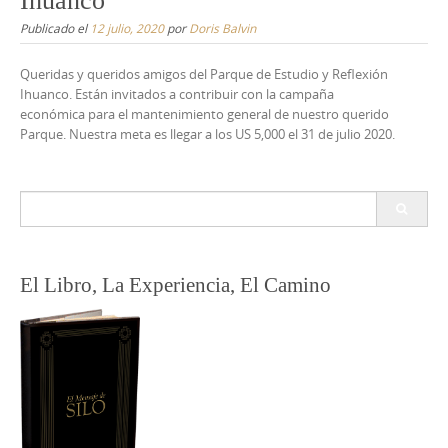
Ihuanco
Publicado el
12 julio, 2020
por
Doris Balvin
Queridas y queridos amigos del Parque de Estudio y Reflexión
Ihuanco. Están invitados a contribuir con la campaña
económica para el mantenimiento general de nuestro querido
Parque. Nuestra meta es llegar a los US 5,000 el 31 de julio 2020.
Buscar:
El Libro, La Experiencia, El Camino