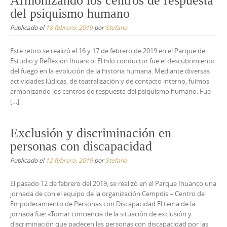
Armonizando los centros de respuesta
del psiquismo humano
Publicado el
18 febrero, 2019
por
Stefano
Este retiro se realizó el 16 y 17 de febrero de 2019 en el Parque de
Estudio y Reflexión Ihuanco. El hilo conductor fue el descubrimiento
del fuego en la evolución de la historia humana. Mediante diversas
actividades lúdicas, de teatralización y de contacto interno, fuimos
armonizando los centros de respuesta del psiquismo humano. Fue
[…]
Exclusión y discriminación en
personas con discapacidad
Publicado el
12 febrero, 2019
por
Stefano
El pasado 12 de febrero del 2019, se realizó en el Parque Ihuanco una
jornada de con el equipo de la organización Cempdis – Centro de
Empoderamiento de Personas con Discapacidad.El tema de la
jornada fue: «Tomar conciencia de la situación de exclusión y
discriminación que padecen las personas con discapacidad por las