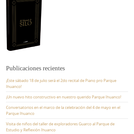
Publicaciones recientes
¡Este sábado 18 de julio será el 2do recital de Piano pro Parque
Ihuanco!
¡Un nuevo hito constructivo en nuestro querido Parque Ihuanco!
Conversatorios en el marco de la celebración del 4 de mayo en el
Parque Ihuanco
Visita de niños del taller de exploradores Guarco al Parque de
Estudio y Reflexión Ihuanco