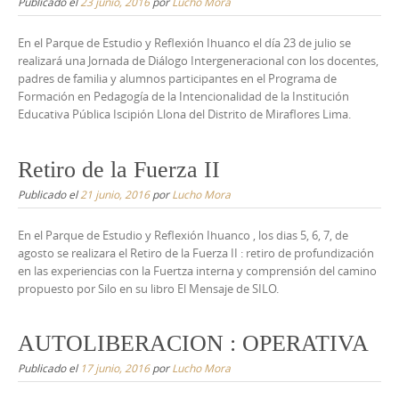
Publicado el
23 junio, 2016
por
Lucho Mora
En el Parque de Estudio y Reflexión Ihuanco el día 23 de julio se
realizará una Jornada de Diálogo Intergeneracional con los docentes,
padres de familia y alumnos participantes en el Programa de
Formación en Pedagogía de la Intencionalidad de la Institución
Educativa Pública Iscipión Llona del Distrito de Miraflores Lima.
Retiro de la Fuerza II
Publicado el
21 junio, 2016
por
Lucho Mora
En el Parque de Estudio y Reflexión Ihuanco , los dias 5, 6, 7, de
agosto se realizara el Retiro de la Fuerza II : retiro de profundización
en las experiencias con la Fuertza interna y comprensión del camino
propuesto por Silo en su libro El Mensaje de SILO.
AUTOLIBERACION : OPERATIVA
Publicado el
17 junio, 2016
por
Lucho Mora