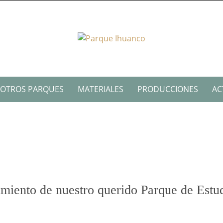
OTROS PARQUES
MATERIALES
PRODUCCIONES
AC
miento de nuestro querido Parque de Estu