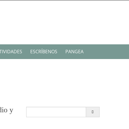
TIVIDADES
ESCRÍBENOS
PANGEA
dio y
Buscar: