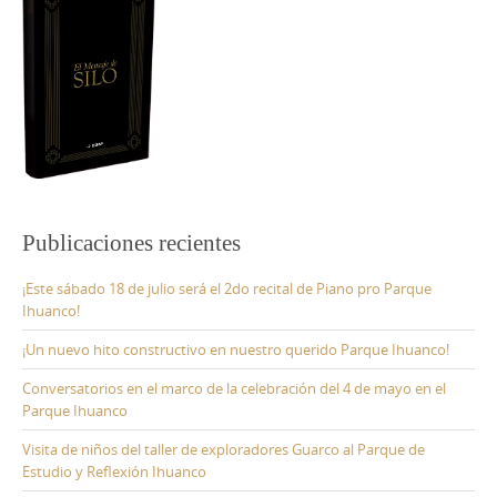
Publicaciones recientes
¡Este sábado 18 de julio será el 2do recital de Piano pro Parque
Ihuanco!
¡Un nuevo hito constructivo en nuestro querido Parque Ihuanco!
Conversatorios en el marco de la celebración del 4 de mayo en el
Parque Ihuanco
Visita de niños del taller de exploradores Guarco al Parque de
Estudio y Reflexión Ihuanco