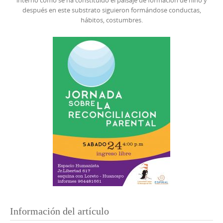
después en este substrato siguieron formándose conductas,
hábitos, costumbres.
Información del artículo