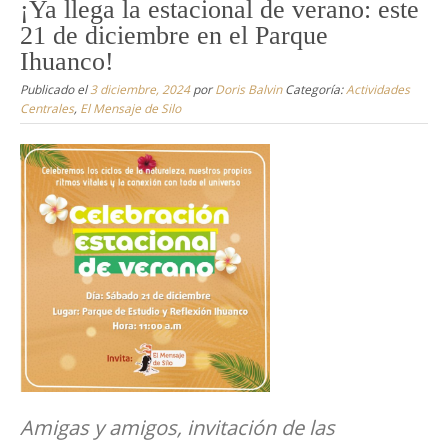
¡Ya llega la estacional de verano: este
21 de diciembre en el Parque
Ihuanco!
Publicado el
3 diciembre, 2024
por
Doris Balvin
Categoría:
Actividades
Centrales
,
El Mensaje de Silo
Amigas y amigos, invitación de las