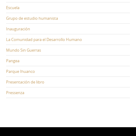
Escuela
Grupo de estudio humanista
Inauguración
La Comunidad para el Desarrollo Humano
Mundo Sin Guerras
Pangea
Parque Ihuanco
Presentación de libro
Pressenza