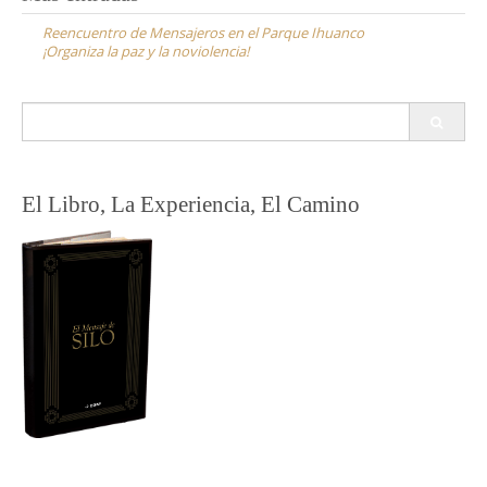
de
Reencuentro de Mensajeros en el Parque Ihuanco
entradas
¡Organiza la paz y la noviolencia!
Buscar:
El Libro, La Experiencia, El Camino