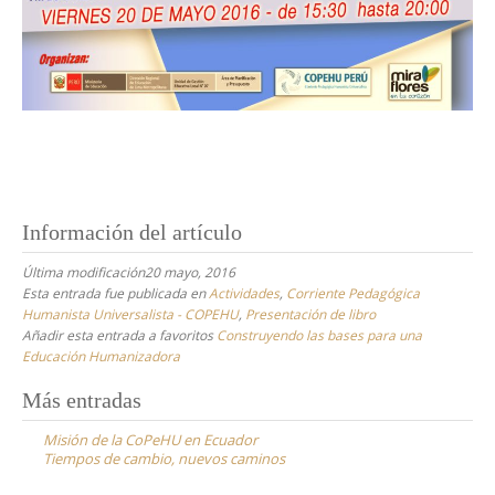
Información del artículo
Última modificación20 mayo, 2016
Esta entrada fue publicada en
Actividades
,
Corriente Pedagógica
Humanista Universalista - COPEHU
,
Presentación de libro
Añadir esta entrada a favoritos
Construyendo las bases para una
Educación Humanizadora
Navegación
Más entradas
de
Misión de la CoPeHU en Ecuador
entradas
Tiempos de cambio, nuevos caminos