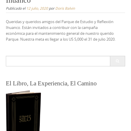
Ihuanco
Publicado el
12 julio, 2020
por
Doris Balvin
Queridas y queridos amigos del Parque de Estudio y Reflexión
Ihuanco. Están invitados a contribuir con la campaña
económica para el mantenimiento general de nuestro querido
Parque. Nuestra meta es llegar a los US 5,000 el 31 de julio 2020.
Buscar:
El Libro, La Experiencia, El Camino