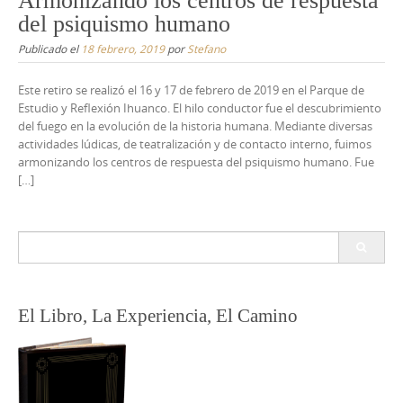
Armonizando los centros de respuesta
del psiquismo humano
Publicado el
18 febrero, 2019
por
Stefano
Este retiro se realizó el 16 y 17 de febrero de 2019 en el Parque de
Estudio y Reflexión Ihuanco. El hilo conductor fue el descubrimiento
del fuego en la evolución de la historia humana. Mediante diversas
actividades lúdicas, de teatralización y de contacto interno, fuimos
armonizando los centros de respuesta del psiquismo humano. Fue
[…]
Buscar:
El Libro, La Experiencia, El Camino