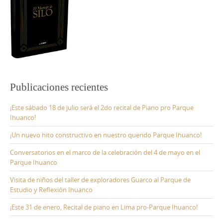
Publicaciones recientes
¡Este sábado 18 de julio será el 2do recital de Piano pro Parque
Ihuanco!
¡Un nuevo hito constructivo en nuestro querido Parque Ihuanco!
Conversatorios en el marco de la celebración del 4 de mayo en el
Parque Ihuanco
Visita de niños del taller de exploradores Guarco al Parque de
Estudio y Reflexión Ihuanco
¡Este 31 de enero, Recital de piano en Lima pro-Parque Ihuanco!