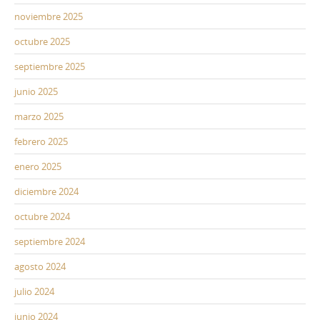
noviembre 2025
octubre 2025
septiembre 2025
junio 2025
marzo 2025
febrero 2025
enero 2025
diciembre 2024
octubre 2024
septiembre 2024
agosto 2024
julio 2024
junio 2024