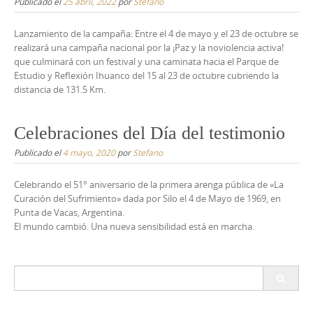
Publicado el
25 abril, 2022
por
Stefano
Lanzamiento de la campaña: Entre el 4 de mayo y el 23 de octubre se
realizará una campaña nacional por la ¡Paz y la noviolencia activa!
que culminará con un festival y una caminata hacia el Parque de
Estudio y Reflexión Ihuanco del 15 al 23 de octubre cubriendo la
distancia de 131.5 Km.
Celebraciones del Día del testimonio
Publicado el
4 mayo, 2020
por
Stefano
Celebrando el 51° aniversario de la primera arenga pública de «La
Curación del Sufrimiento» dada por Silo el 4 de Mayo de 1969, en
Punta de Vacas, Argentina.
El mundo cambió. Una nueva sensibilidad está en marcha.
Buscar: