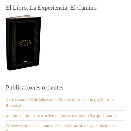
El Libro, La Experiencia, El Camino
Publicaciones recientes
¡Este sábado 18 de julio será el 2do recital de Piano pro Parque
Ihuanco!
¡Un nuevo hito constructivo en nuestro querido Parque Ihuanco!
Conversatorios en el marco de la celebración del 4 de mayo en el