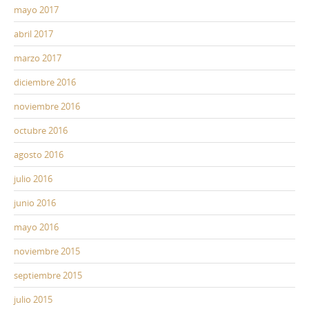
mayo 2017
abril 2017
marzo 2017
diciembre 2016
noviembre 2016
octubre 2016
agosto 2016
julio 2016
junio 2016
mayo 2016
noviembre 2015
septiembre 2015
julio 2015