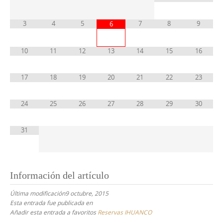
3
4
5
7
8
9
6
10
11
12
13
14
15
16
17
18
19
20
21
22
23
24
25
26
27
28
29
30
31
Información del artículo
Última modificación9 octubre, 2015
Esta entrada fue publicada en
Añadir esta entrada a favoritos
Reservas IHUANCO