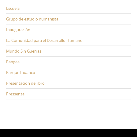
Escuela
Grupo de estudio humanista
Inauguración
La Comunidad para el Desarrollo Humano
Mundo Sin Guerras
Pangea
Parque Ihuanco
Presentación de libro
Pressenza