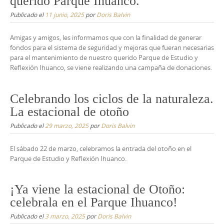
querido Parque Ihuanco.
Publicado el
11 junio, 2025
por
Doris Balvin
Amigas y amigos, les informamos que con la finalidad de generar
fondos para el sistema de seguridad y mejoras que fueran necesarias
para el mantenimiento de nuestro querido Parque de Estudio y
Reflexión Ihuanco, se viene realizando una campaña de donaciones.
Celebrando los ciclos de la naturaleza.
La estacional de otoño
Publicado el
29 marzo, 2025
por
Doris Balvin
El sábado 22 de marzo, celebramos la entrada del otoño en el
Parque de Estudio y Reflexión Ihuanco.
¡Ya viene la estacional de Otoño:
celebrala en el Parque Ihuanco!
Publicado el
3 marzo, 2025
por
Doris Balvin