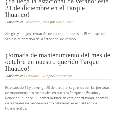
¡Ya llega la estacional de verano: este
21 de diciembre en el Parque
Ihuanco!
Publicado el
3 diciembre, 2024
por
Doris Balvin
Amigas y amigos, invitación de las comunidades de El Mensaje de
Silo a la celebración de la Estacional de Verano.
¡Jornada de mantenimiento del mes de
octubre en nuestro querido Parque
Ihuanco!
Publicado el
13 octubre, 2024
por
Doris Balvin
Este sábado 19 y domingo 20 de octubre, seguimos con las jornadas
de mantenimiento mensuales en nuestro Parque de Estudio y
Reflexión Ihuanco. Su particularidad, en esta oportunidad, además
de las tareas de mantenimiento rutinarias, es el plantado de
huaranguillos.